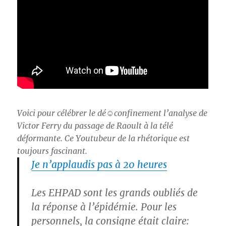
Voici pour célébrer le dé☺confinement l’analyse de
Victor Ferry du passage de Raoult à la télé
déformante. Ce Youtubeur de la rhétorique est
toujours fascinant.
Je n’applaudis pas à 20 heures
Les EHPAD sont les grands oubliés de
la réponse à l’épidémie. Pour les
personnels, la consigne était claire: