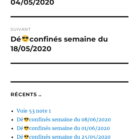
précédente :
04/05/2020
l’article
SUIVANT
Dé
confinés semaine du
Publication
suivante :
18/05/2020
RÉCENTS ..
Voie 53 note 1
Dé
confinés semaine du 08/06/2020
Dé
confinés semaine du 01/06/2020
Dé
confinés semaine du 25/05/2020