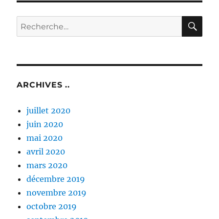
RE
Recherche
pour :
ARCHIVES ..
juillet 2020
juin 2020
mai 2020
avril 2020
mars 2020
décembre 2019
novembre 2019
octobre 2019