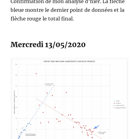
Confirmation de mon analyse d’hier. La flèche
bleue montre le dernier point de données et la
flèche rouge le total final.
Mercredi 13/05/2020