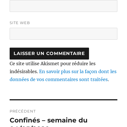
SITE WEB
Ce site utilise Akismet pour réduire les
indésirables.
En savoir plus sur la façon dont les
données de vos commentaires sont traitées
.
Navigation
PRÉCÉDENT
de
Confinés – semaine du
Publication