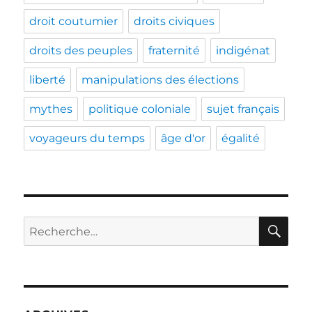
droit coutumier
droits civiques
droits des peuples
fraternité
indigénat
liberté
manipulations des élections
mythes
politique coloniale
sujet français
voyageurs du temps
âge d'or
égalité
RE
Recherche
pour :