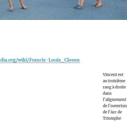
pedia.org/wiki/Francis-Louis_Closon
Vincent est
au troisième
rang à droite
dans
l’alignement
de l’ouvertur
de l’Arc de
Triomphe