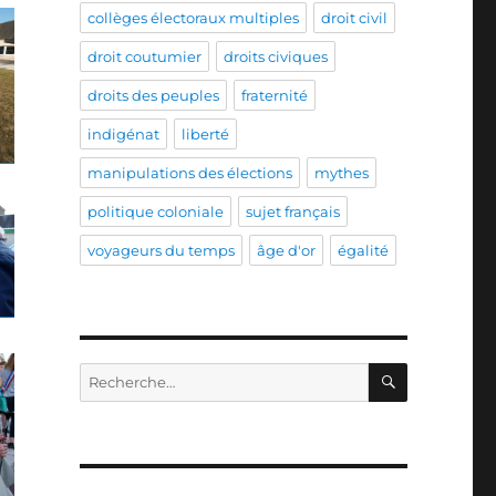
collèges électoraux multiples
droit civil
droit coutumier
droits civiques
droits des peuples
fraternité
indigénat
liberté
manipulations des élections
mythes
politique coloniale
sujet français
voyageurs du temps
âge d'or
égalité
RECHERC
Recherche
pour :