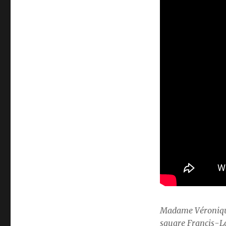
Madame Véronique
square Francis-L