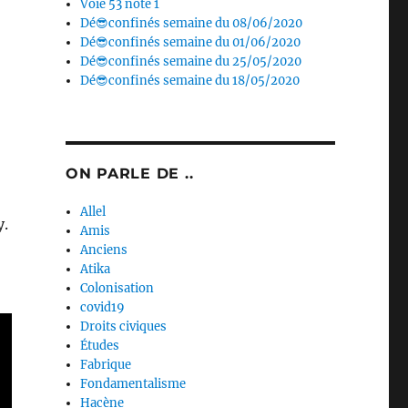
Voie 53 note 1
Dé😎confinés semaine du 08/06/2020
Dé😎confinés semaine du 01/06/2020
Dé😎confinés semaine du 25/05/2020
Dé😎confinés semaine du 18/05/2020
ON PARLE DE ..
Allel
y.
Amis
Anciens
Atika
Colonisation
covid19
Droits civiques
Études
Fabrique
Fondamentalisme
Hacène