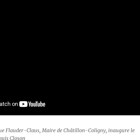
 Flauder-Claus, Maire de Châtillon-Coligny, inaugure le
ouis Closon