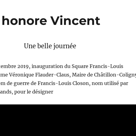
y honore Vincent
Une belle journée
tembre 2019, inauguration du Square Francis-Louis
me Véronique Flauder-Claus, Maire de Châtillon-Colign
om de guerre de Francis-Louis Closon, nom utilisé par
rands, pour le désigner