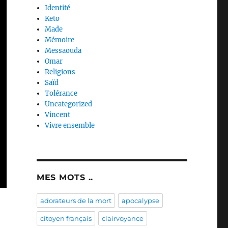
Identité
Keto
Made
Mémoire
Messaouda
Omar
Religions
Saïd
Tolérance
Uncategorized
Vincent
Vivre ensemble
MES MOTS ..
adorateurs de la mort
apocalypse
citoyen français
clairvoyance