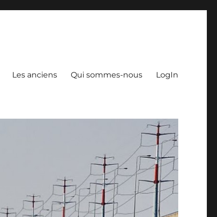
Les anciens
Qui sommes-nous
LogIn